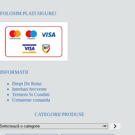
FOLOSIM PLATI SIGURE!
INFORMATII
Drept De Retur
Intrebari frecvente
Termeni Si Conditii
Urmareste comanda
CATEGORII PRODUSE
electează
o