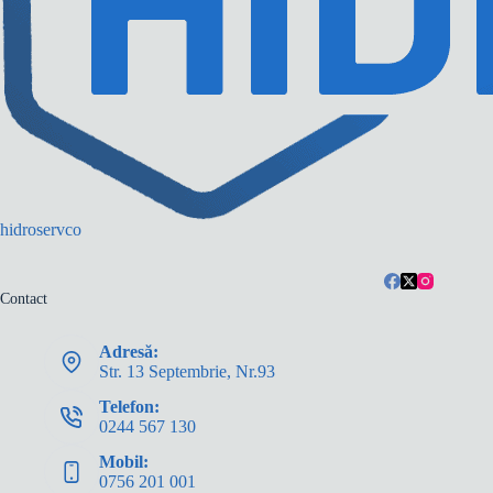
hidroservco
Contact
Adresă:
Str. 13 Septembrie, Nr.93
Telefon:
0244 567 130
Mobil:
0756 201 001