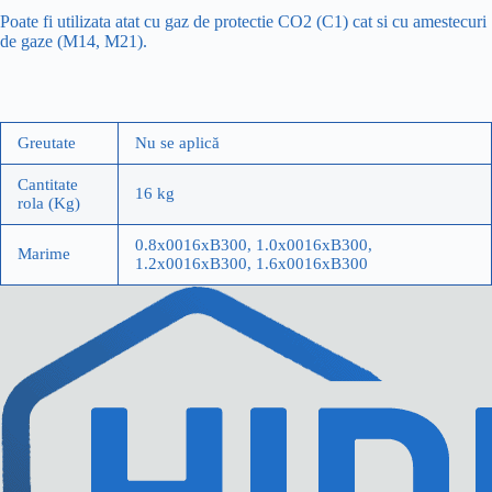
Poate fi utilizata atat cu gaz de protectie CO2 (C1) cat si cu amestecuri
de gaze (M14, M21).
Greutate
Nu se aplică
Cantitate
16 kg
rola (Kg)
0.8x0016xB300, 1.0x0016xB300,
Marime
1.2x0016xB300, 1.6x0016xB300