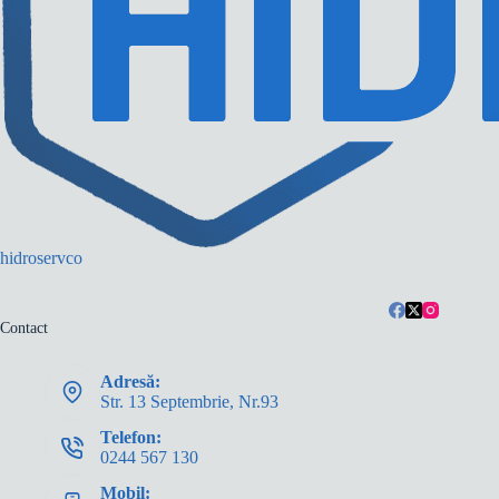
hidroservco
Contact
Adresă:
Str. 13 Septembrie, Nr.93
Telefon:
0244 567 130
Mobil: