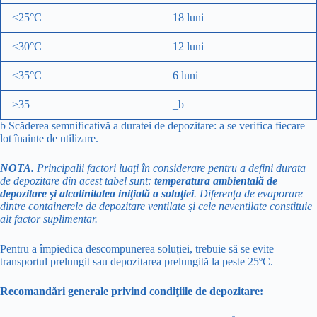
≤25°C
18 luni
≤30°C
12 luni
≤35°C
6 luni
>35
_b
b Scăderea semnificativă a duratei de depozitare: a se verifica fiecare
lot înainte de utilizare.
NOTA.
Principalii factori luaţi în considerare pentru a defini durata
de depozitare din acest tabel sunt:
temperatura ambientală de
depozitare şi alcalinitatea iniţială a soluţiei
. Diferenţa de evaporare
dintre containerele de depozitare ventilate şi cele neventilate constituie
alt factor suplimentar.
Pentru a împiedica descompunerea soluției, trebuie să se evite
transportul prelungit sau depozitarea prelungită la peste 25ºC.
Recomandări generale privind condiţiile de depozitare: