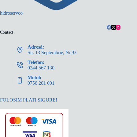
hidroservco
Contact
Adresă:
Str. 13 Septembrie, Nr.93
Telefon:
0244 567 130
Mobil:
0756 201 001
FOLOSIM PLATI SIGURE!