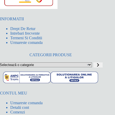
INFORMATII
Drept De Retur
Intrebari frecvente
Termeni Si Conditii
Urmareste comanda
CATEGORII PRODUSE
electează
o
ategorie
CONTUL MEU
Urmareste comanda
Detalii cont
Comenzi