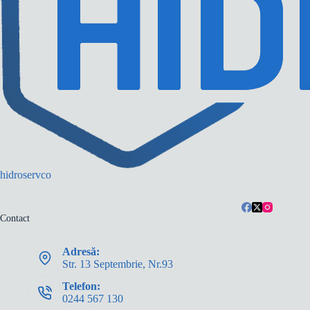
hidroservco
Contact
Adresă:
Str. 13 Septembrie, Nr.93
Telefon:
0244 567 130