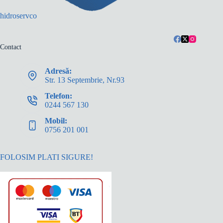
hidroservco
Contact
Adresă:
Str. 13 Septembrie, Nr.93
Telefon:
0244 567 130
Mobil:
0756 201 001
FOLOSIM PLATI SIGURE!