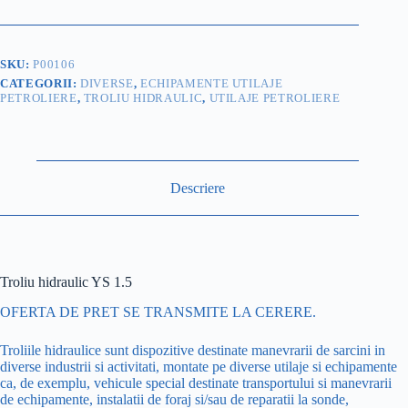
SKU:
P00106
CATEGORII:
DIVERSE
,
ECHIPAMENTE UTILAJE
PETROLIERE
,
TROLIU HIDRAULIC
,
UTILAJE PETROLIERE
Descriere
Troliu hidraulic YS 1.5
OFERTA DE PRET SE TRANSMITE LA CERERE.
Troliile hidraulice sunt dispozitive destinate manevrarii de sarcini in
diverse industrii si activitati, montate pe diverse utilaje si echipamente
ca, de exemplu, vehicule special destinate transportului si manevrarii
de echipamente, instalatii de foraj si/sau de reparatii la sonde,