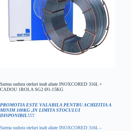
Sarma sudura oteluri inalt aliate INOXCORED 316L +
CADOU 1ROLA SG2 Ø1-15KG
PROMOTIA ESTE VALABILA PENTRU ACHIZITIA A
MINIM 100KG ,IN LIMITA STOCULUI
DISPONIBIL!!!!
Sarma sudura oteluri inalt aliate INOXCORED 316L –