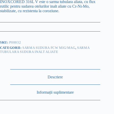
INOXCORED 316L V este o sarma tubulara aliata, cu flux
rutilic pentru sudarea otelurilor inalt aliate cu Cr-Ni-Mo,
stabilizate, cu rezistenta la coroziune.
SKU:
P00032
CATEGORII:
SARMA SUDURA FCW MIG/MAG
,
SARMA
TUBULARA SUDURA INALT ALIATE
Descriere
Informații suplimentare