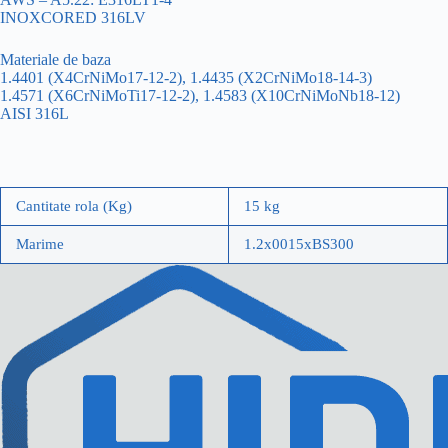
INOXCORED 316LV
Materiale de baza
1.4401 (X4CrNiMo17-12-2), 1.4435 (X2CrNiMo18-14-3)
1.4571 (X6CrNiMoTi17-12-2), 1.4583 (X10CrNiMoNb18-12)
AISI 316L
Cantitate rola (Kg)
15 kg
Marime
1.2x0015xBS300