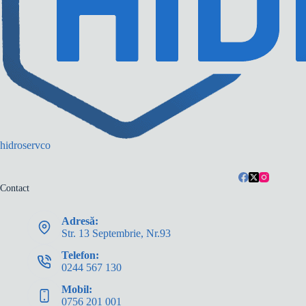
hidroservco
Contact
Adresă:
Str. 13 Septembrie, Nr.93
Telefon:
0244 567 130
Mobil:
0756 201 001