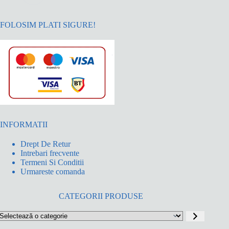
FOLOSIM PLATI SIGURE!
INFORMATII
Drept De Retur
Intrebari frecvente
Termeni Si Conditii
Urmareste comanda
CATEGORII PRODUSE
electează
o