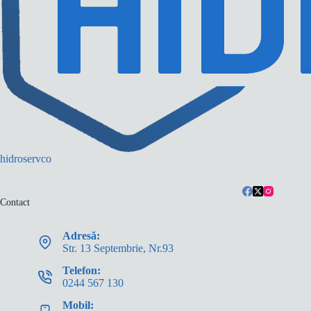
hidroservco
Contact
Adresă:
Str. 13 Septembrie, Nr.93
Telefon:
0244 567 130
Mobil: