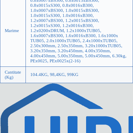
0.8x0007xBS300, 0.8x0015xBS300,
0.8x0015xS300, 0.8x0016xB300,
1.0x0007xBS300, 1.0x0015xBS300,
1.0x0015xS300, 1.0x0016xB300,
1.2x0007xBS300, 1.2x0015xBS300,
1.2x0015xS300, 1.2x0016xB300,
Marime
1.2x0200xDRUM, 1.2x1000xTUB05,
1.6x0007xBS300, 1.6x0016xB300, 1.6x1000x
TUB05, 2.0x1000xTUB05, 2.4x1000xTUB05,
2.50x300mm, 2.50x350mm, 3.20x1000xTUB05,
3.20x350mm, 3.20x450mm, 4.00x350mm,
4.00x450mm, 5.00x350mm, 5.00x450mm, 6.30kg,
PEx0025, PEx0025x(2-16)
Cantitate
104.4KG, 98,4KG, 99KG
(Kg)