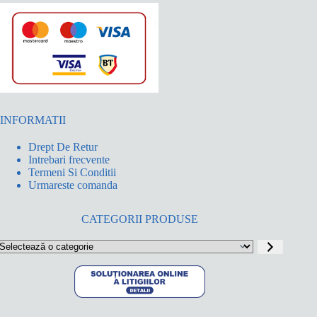
INFORMATII
Drept De Retur
Intrebari frecvente
Termeni Si Conditii
Urmareste comanda
CATEGORII PRODUSE
electează
o
ategorie