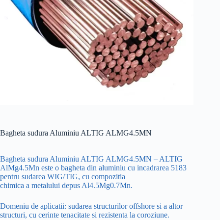
Bagheta sudura Aluminiu ALTIG ALMG4.5MN
Bagheta sudura Aluminiu ALTIG ALMG4.5MN – ALTIG
AlMg4.5Mn este o bagheta din aluminiu cu incadrarea 5183
pentru sudarea WIG/TIG, cu compozitia
chimica a metalului depus Al4.5Mg0.7Mn.
Domeniu de aplicatii: sudarea structurilor offshore si a altor
structuri, cu cerinte tenacitate si rezistenta la coroziune.