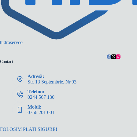
hidroservco
Contact
Adresă:
Str. 13 Septembrie, Nr.93
Telefon:
0244 567 130
Mobil:
0756 201 001
FOLOSIM PLATI SIGURE!