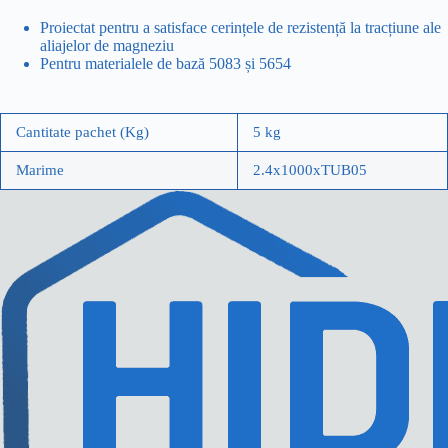
Proiectat pentru a satisface cerințele de rezistență la tracțiune ale
aliajelor de magneziu
Pentru materialele de bază 5083 și 5654
Cantitate pachet (Kg)
5 kg
Marime
2.4x1000xTUB05