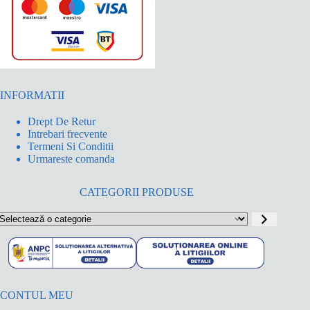
INFORMATII
Drept De Retur
Intrebari frecvente
Termeni Si Conditii
Urmareste comanda
CATEGORII PRODUSE
electează
o
ategorie
CONTUL MEU