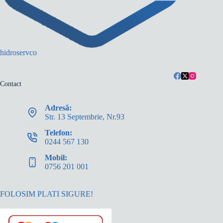
hidroservco
Contact
Adresă:
Str. 13 Septembrie, Nr.93
Telefon:
0244 567 130
Mobil:
0756 201 001
FOLOSIM PLATI SIGURE!