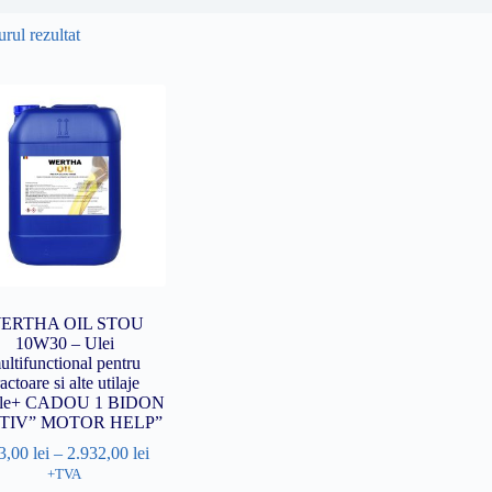
rul rezultat
ERTHA OIL STOU
10W30 – Ulei
ultifunctional pentru
ractoare si alte utilaje
ile+ CADOU 1 BIDON
TIV” MOTOR HELP”
3,00
lei
–
2.932,00
lei
+TVA