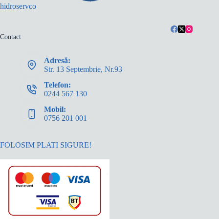
hidroservco
Contact
Adresă:
Str. 13 Septembrie, Nr.93
Telefon:
0244 567 130
Mobil:
0756 201 001
FOLOSIM PLATI SIGURE!