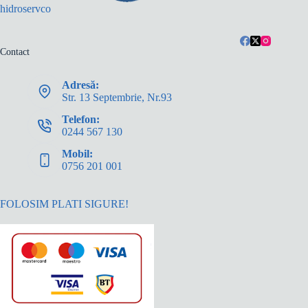
hidroservco
Contact
Adresă:
Str. 13 Septembrie, Nr.93
Telefon:
0244 567 130
Mobil:
0756 201 001
FOLOSIM PLATI SIGURE!