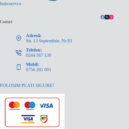
hidroservco
Contact
Adresă:
Str. 13 Septembrie, Nr.93
Telefon:
0244 567 130
Mobil:
0756 201 001
FOLOSIM PLATI SIGURE!