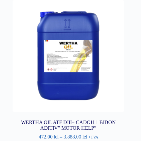
WERTHA OIL ATF DIII+ CADOU 1 BIDON
ADITIV” MOTOR HELP”
472,00
lei
–
3.888,00
lei
+TVA