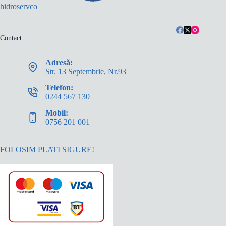
hidroservco
Contact
Adresă:
Str. 13 Septembrie, Nr.93
Telefon:
0244 567 130
Mobil:
0756 201 001
FOLOSIM PLATI SIGURE!