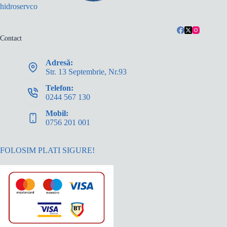
hidroservco
Contact
Adresă:
Str. 13 Septembrie, Nr.93
Telefon:
0244 567 130
Mobil:
0756 201 001
FOLOSIM PLATI SIGURE!