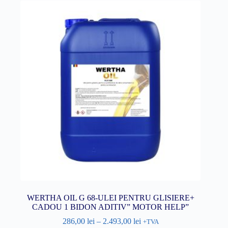
WERTHA OIL G 68-ULEI PENTRU GLISIERE+
CADOU 1 BIDON ADITIV” MOTOR HELP”
286,00
lei
–
2.493,00
lei
+TVA