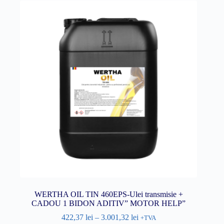
WERTHA OIL TIN 460EPS-Ulei transmisie +
CADOU 1 BIDON ADITIV” MOTOR HELP”
422,37
lei
–
3.001,32
lei
+TVA