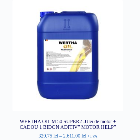
WERTHA OIL M 50 SUPER2 -Ulei de motor +
CADOU 1 BIDON ADITIV” MOTOR HELP”
329,75
lei
–
2.611,00
lei
+TVA