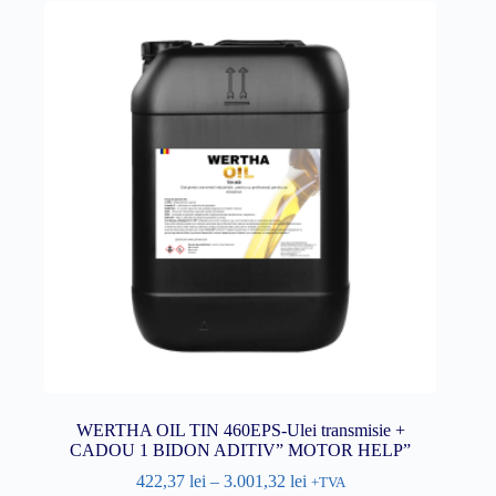
WERTHA OIL TIN 460EPS-Ulei transmisie +
CADOU 1 BIDON ADITIV” MOTOR HELP”
422,37
lei
–
3.001,32
lei
+TVA