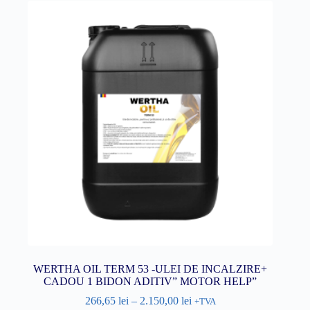
WERTHA OIL TERM 53 -ULEI DE INCALZIRE+
CADOU 1 BIDON ADITIV” MOTOR HELP”
266,65
lei
–
2.150,00
lei
+TVA