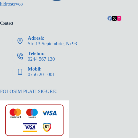
hidroservco
Contact
Adresă:
Str. 13 Septembrie, Nr.93
Telefon:
0244 567 130
Mobil:
0756 201 001
FOLOSIM PLATI SIGURE!